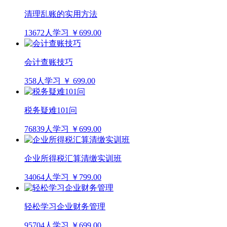
清理乱账的实用方法
13672人学习
￥699.00
会计查账技巧
358人学习
￥ 699.00
税务疑难101问
76839人学习
￥699.00
企业所得税汇算清缴实训班
34064人学习
￥799.00
轻松学习企业财务管理
95704人学习
￥699.00