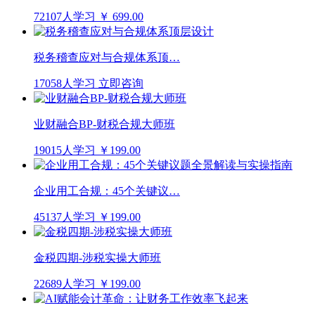
72107人学习
￥ 699.00
税务稽查应对与合规体系顶…
17058人学习
立即咨询
业财融合BP-财税合规大师班
19015人学习
￥199.00
企业用工合规：45个关键议…
45137人学习
￥199.00
金税四期-涉税实操大师班
22689人学习
￥199.00