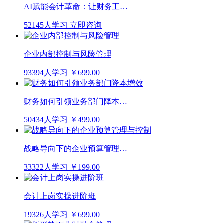
AI赋能会计革命：让财务工…
52145人学习
立即咨询
企业内部控制与风险管理
93394人学习
￥699.00
财务如何引领业务部门降本…
50434人学习
￥499.00
战略导向下的企业预算管理…
33322人学习
￥199.00
会计上岗实操进阶班
19326人学习
￥699.00