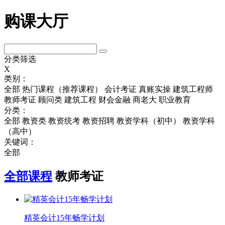
购课大厅
分类筛选
X
类别：
全部
热门课程（推荐课程）
会计考证
真账实操
建筑工程师
教师考证
顾问类
建筑工程
财会金融
商老大
职业教育
分类：
全部
教资类
教资统考
教资招聘
教资学科（初中）
教资学科
（高中）
关键词：
全部
全部课程
教师考证
精英会计15年畅学计划