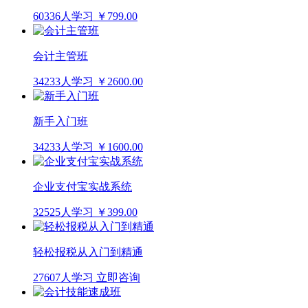
60336人学习
￥799.00
会计主管班
34233人学习
￥2600.00
新手入门班
34233人学习
￥1600.00
企业支付宝实战系统
32525人学习
￥399.00
轻松报税从入门到精通
27607人学习
立即咨询