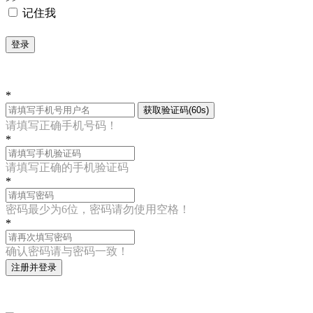
记住我
登录
*
获取验证码(60s)
请填写正确手机号码！
*
请填写正确的手机验证码
*
密码最少为6位，密码请勿使用空格！
*
确认密码请与密码一致！
注册并登录