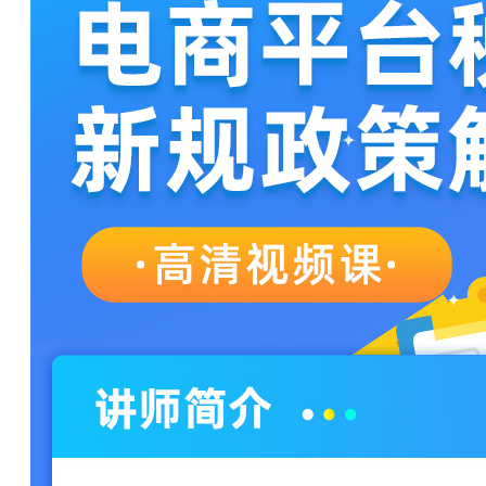
184****4969 刚刚购买了该课程
185****5544 刚刚购买了该课程
162****2852 刚刚购买了该课程
159****5694 刚刚购买了该课程
179****3907 刚刚购买了该课程
160****3217 刚刚购买了该课程
189****6389 刚刚购买了该课程