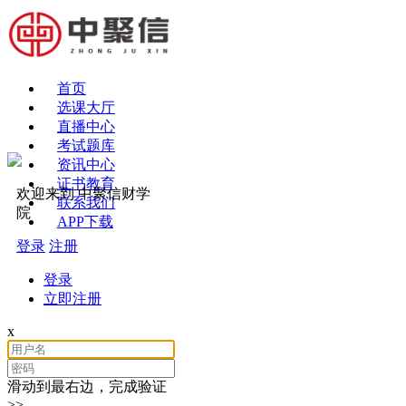
首页
选课大厅
直播中心
考试题库
资讯中心
证书教育
欢迎来到 中聚信财学
联系我们
院
APP下载
登录
注册
登录
立即注册
x
滑动到最右边，完成验证
>>