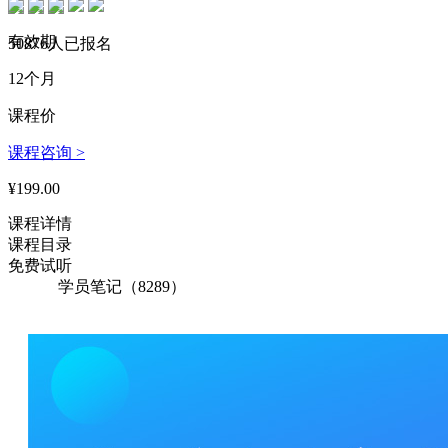
154****1383 刚刚购买了该课程
有效期
190****5653 刚刚购买了该课程
50876人已报名
12个月
183****1690 刚刚购买了该课程
课程价
141****4305 刚刚购买了该课程
课程咨询 >
175****4713 刚刚购买了该课程
¥199.00
194****5707 刚刚购买了该课程
课程详情
174****6733 刚刚购买了该课程
课程目录
174****6270 刚刚购买了该课程
免费试听
学员笔记（8289）
171****3546 刚刚购买了该课程
145****2665 刚刚购买了该课程
194****5438 刚刚购买了该课程
178****4980 刚刚购买了该课程