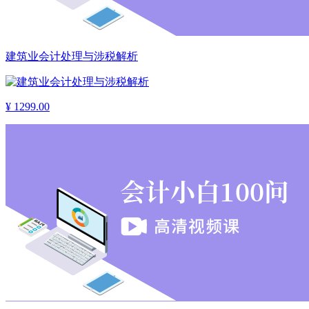
建筑业会计处理与涉税解析
¥
1299.00