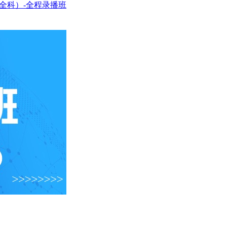
全科）-全程录播班