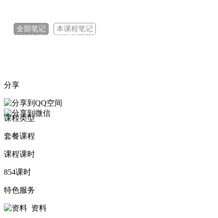
148****2326 刚刚购买了该课程
193****2018 刚刚购买了该课程
全部笔记
本课程笔记
141****1431 刚刚购买了该课程
196****2300 刚刚购买了该课程
133****6277 刚刚购买了该课程
分享
147****2563 刚刚购买了该课程
151****4108 刚刚购买了该课程
课程类型
套餐课程
课程课时
854课时
特色服务
资料