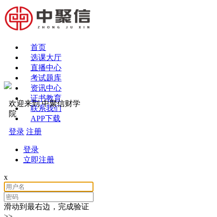
首页
选课大厅
直播中心
考试题库
资讯中心
证书教育
欢迎来到 中聚信财学
联系我们
院
APP下载
登录
注册
登录
立即注册
x
滑动到最右边，完成验证
>>