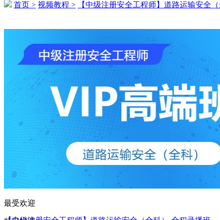
首页 >
视频教程 >
【中级注册安全工程师】道路运输安全（
139****3870 刚刚购买了该课程
145****3646 刚刚购买了该课程
159****5366 刚刚购买了该课程
168****2545 刚刚购买了该课程
162****6285 刚刚购买了该课程
154****4282 刚刚购买了该课程
144****1400 刚刚购买了该课程
134****2355 刚刚购买了该课程
175****2684 刚刚购买了该课程
152****5499 刚刚购买了该课程
最受欢迎
164****2958 刚刚购买了该课程