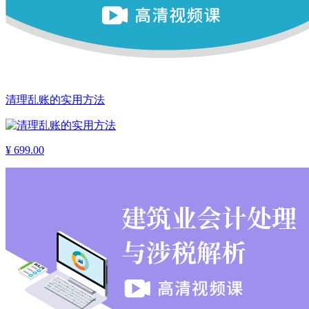
清理乱账的实用方法
¥
699.00