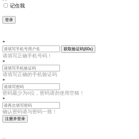
记住我
登录
*
获取验证码(60s)
请填写正确手机号码！
*
请填写正确的手机验证码
*
密码最少为6位，密码请勿使用空格！
*
确认密码请与密码一致！
注册并登录