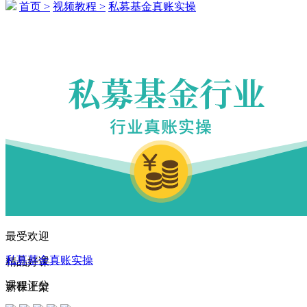
首页 >
视频教程 >
私募基金真账实操
172****2985 刚刚购买了该课程
136****5017 刚刚购买了该课程
174****2266 刚刚购买了该课程
160****5792 刚刚购买了该课程
183****2800 刚刚购买了该课程
187****5740 刚刚购买了该课程
189****5382 刚刚购买了该课程
167****3007 刚刚购买了该课程
179****6333 刚刚购买了该课程
最受欢迎
184****3360 刚刚购买了该课程
私募基金真账实操
精品好课
179****1913 刚刚购买了该课程
课程评分
新课上架