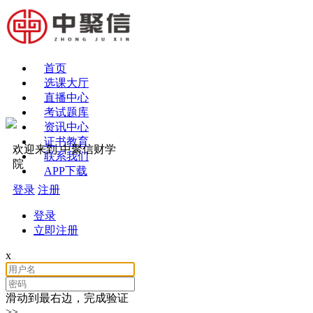
首页
选课大厅
直播中心
考试题库
资讯中心
证书教育
欢迎来到 中聚信财学
联系我们
院
APP下载
登录
注册
登录
立即注册
x
滑动到最右边，完成验证
>>