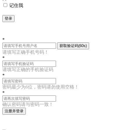
记住我
登录
*
获取验证码(60s)
请填写正确手机号码！
*
请填写正确的手机验证码
*
密码最少为6位，密码请勿使用空格！
*
确认密码请与密码一致！
注册并登录