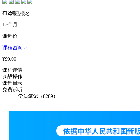
142****1554 刚刚购买了该课程
有效期
159****1261 刚刚购买了该课程
123人已报名
12个月
197****5797 刚刚购买了该课程
课程价
153****1453 刚刚购买了该课程
课程咨询 >
134****6638 刚刚购买了该课程
¥99.00
158****5761 刚刚购买了该课程
课程详情
134****1944 刚刚购买了该课程
实战操作
175****1733 刚刚购买了该课程
课程目录
免费试听
167****3946 刚刚购买了该课程
学员笔记（8289）
148****5925 刚刚购买了该课程
154****1697 刚刚购买了该课程
150****5415 刚刚购买了该课程